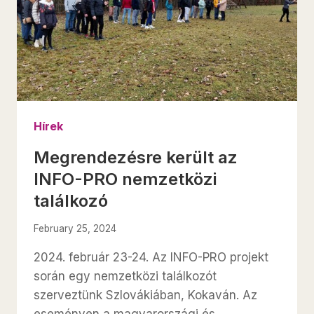
Hírek
Megrendezésre került az
INFO-PRO nemzetközi
találkozó
February 25, 2024
2024. február 23-24. Az INFO-PRO projekt
során egy nemzetközi találkozót
szerveztünk Szlovákiában, Kokaván. Az
eseményen a magyarországi és…